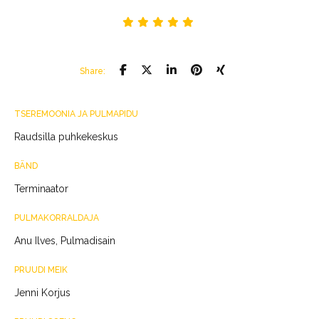
Share:
TSEREMOONIA JA PULMAPIDU
Raudsilla puhkekeskus
BÄND
Terminaator
PULMAKORRALDAJA
Anu Ilves, Pulmadisain
PRUUDI MEIK
Jenni Korjus