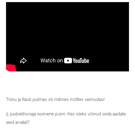
Triinu ja Rauli pulmas oli mitmes mõttes vaimustav!
5. juubelihooaja esimene pulm. Kes oleks võinud seda aastate
eest arvata!?