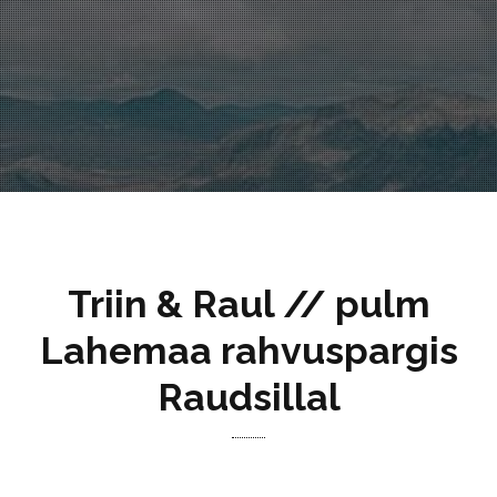
Triin & Raul // pulm
Lahemaa rahvuspargis
Raudsillal