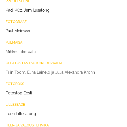
PRUUDI SOENG
Kadi Kütt, Jem ilusalong
FOTOGRAAF
Paul Meiesaar
PULMAISA
Mihkel Tikerpalu
ÜLLATUSTANTSU KOREOGRAAFIA
Triin Toom, Elina Lainelo ja Julia Alexandra Krohn
FOTOBOKS
Fotostop Eesti
LILLESEADE
Leeri Lillesalong
HELI- JA VALGUSTEHNIKA