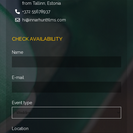
from Tallinn, Estonia
+372 55678937
hi@innarhuntfilms.com
CHECK AVAILABILITY
Name
E-mail
Event type
Location