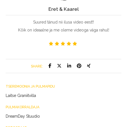
Eret & Kaarel
Suured tänud nii ilusa video eest!!
Kõik on ideaalne ja me oleme videoga väga rahul!
SHARE:
TSEREMOONIA JA PULMAPIDU
Laitse Graniitvilla
PULMAKORRALDAJA
DreamDay Stuudio