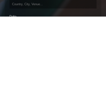
Date
How did you find us?
Please, tell us your story