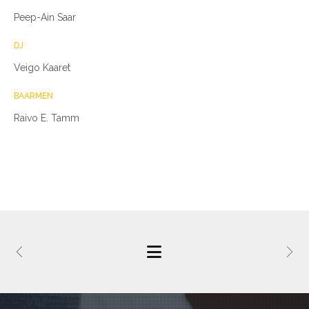
Peep-Ain Saar
DJ
Veigo Kaaret
BAARMEN
Raivo E. Tamm