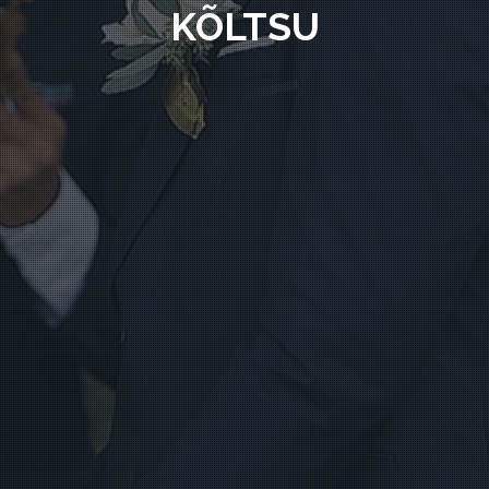
KÕLTSU